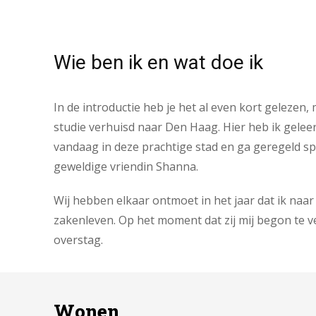
Wie ben ik en wat doe ik
In de introductie heb je het al even kort gelezen
studie verhuisd naar Den Haag. Hier heb ik geleer
vandaag in deze prachtige stad en ga geregeld spo
geweldige vriendin Shanna.
Wij hebben elkaar ontmoet in het jaar dat ik naa
zakenleven. Op het moment dat zij mij begon te ve
overstag.
Wonen