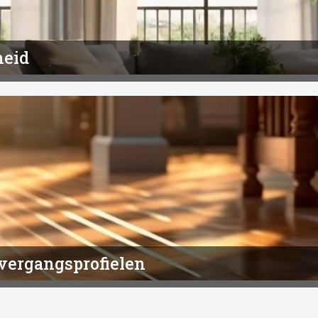
heid
vergangsprofielen