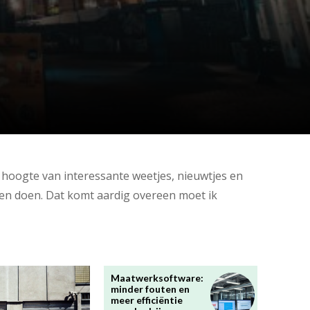
de hoogte van interessante weetjes, nieuwtjes en
aken doen. Dat komt aardig overeen moet ik
Maatwerksoftware:
minder fouten en
meer efficiëntie