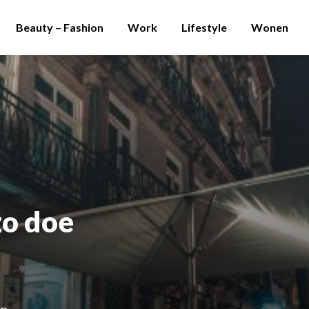
Beauty – Fashion
Work
Lifestyle
Wonen
zo doe