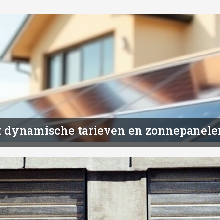
t dynamische tarieven en zonnepanele