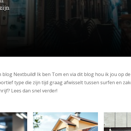
jn
zijn
jn blog Nextbuild! Ik ben Tom en via dit blog hou ik jou op 
rtief type die zijn tijd graag afwisselt tussen surfen en z
rijf? Lees dan snel verder!