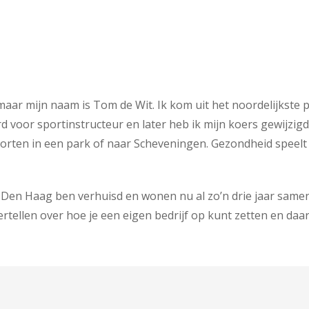
, maar mijn naam is Tom de Wit. Ik kom uit het noordelijkste
d voor sportinstructeur en later heb ik mijn koers gewijzig
rten in een park of naar Scheveningen. Gezondheid speelt ee
r Den Haag ben verhuisd en wonen nu al zo’n drie jaar same
rtellen over hoe je een eigen bedrijf op kunt zetten en daa