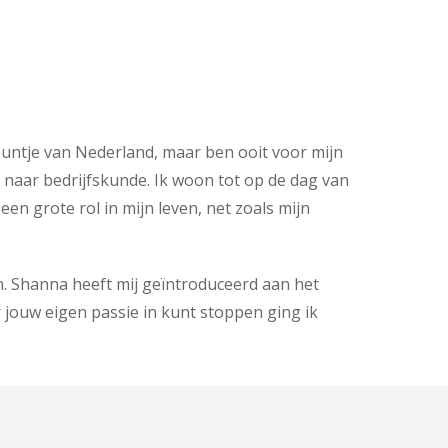
 puntje van Nederland, maar ben ooit voor mijn
d naar bedrijfskunde. Ik woon tot op de dag van
n grote rol in mijn leven, net zoals mijn
n. Shanna heeft mij geïntroduceerd aan het
r jouw eigen passie in kunt stoppen ging ik