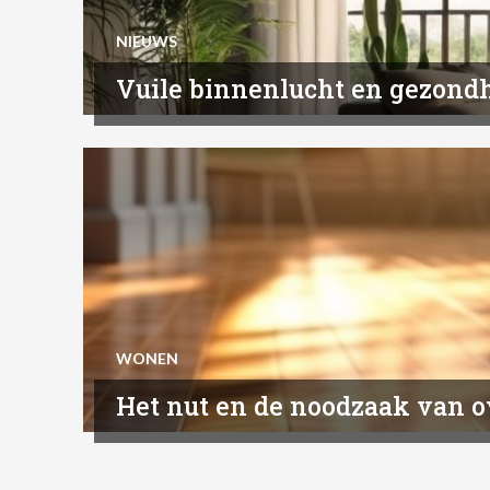
NIEUWS
Vuile binnenlucht en gezond
WONEN
Het nut en de noodzaak van o