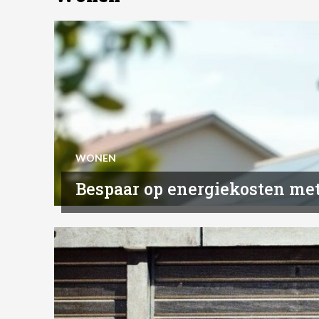
WONEN
Bespaar op energiekosten me