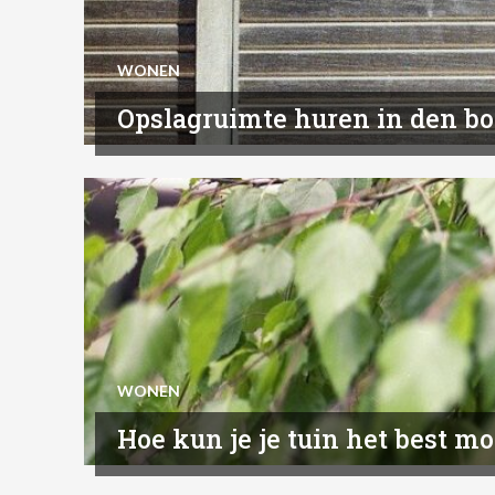
WONEN
Opslagruimte huren in den bos
WONEN
Hoe kun je je tuin het best m