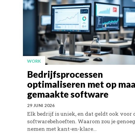
WORK
Bedrijfsprocessen
optimaliseren met op ma
gemaakte software
29 JUNI 2026
Elk bedrijf is uniek, en dat geldt ook voor 
softwarebehoeften. Waarom zou je genoe
nemen met kant-en-klare...