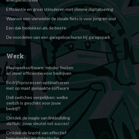
Efficiëntie en groei stimuleren met slimme digitalisering
Waarom een vierwieler de ideale fiets is voor jong en oud
Een dak bedekken als de beste
De voordelen van een garagebox huren bij garagepark
Werk
Maatwerksoftware: minder fouten
en meer efficiëntie voor bedrijven
Bedrijfsprocessen optimaliseren
met op maat gemaakte software
Dell switches vergelijken: welke
switch is geschikt voor jouw
bedrijf?
Ontdek de magie van linkbuilding
via hulc: jouw sleutel tot succes!
Ontdek de kracht van effectief
beïnvloeden en didactische