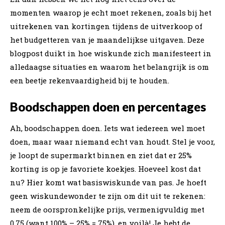
momenten waarop je echt moet rekenen, zoals bij het
uitrekenen van kortingen tijdens de uitverkoop of
het budgetteren van je maandelijkse uitgaven. Deze
blogpost duikt in hoe wiskunde zich manifesteert in
alledaagse situaties en waarom het belangrijk is om
een beetje rekenvaardigheid bij te houden.
Boodschappen doen en percentages
Ah, boodschappen doen. Iets wat iedereen wel moet
doen, maar waar niemand echt van houdt. Stel je voor,
je loopt de supermarkt binnen en ziet dat er 25%
korting is op je favoriete koekjes. Hoeveel kost dat
nu? Hier komt wat basiswiskunde van pas. Je hoeft
geen wiskundewonder te zijn om dit uit te rekenen:
neem de oorspronkelijke prijs, vermenigvuldig met
0,75 (want 100% – 25% = 75%), en voilà! Je hebt de