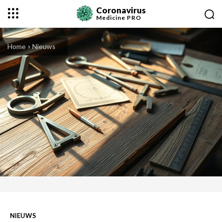
Coronavirus
Medicine
PRO
Home
Nieuws
NIEUWS