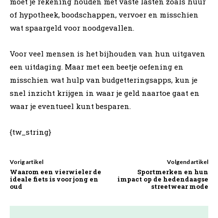
moet je rekening houden met vaste lasten zoals huur
of hypotheek, boodschappen, vervoer en misschien
wat spaargeld voor noodgevallen.
Voor veel mensen is het bijhouden van hun uitgaven
een uitdaging. Maar met een beetje oefening en
misschien wat hulp van budgetteringsapps, kun je
snel inzicht krijgen in waar je geld naartoe gaat en
waar je eventueel kunt besparen.
{tw_string}
Vorig artikel
Volgend artikel
Waarom een vierwieler de
Sportmerken en hun
ideale fiets is voor jong en
impact op de hedendaagse
oud
streetwear mode