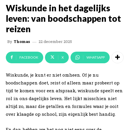
Wiskunde in het dagelijks
leven: van boodschappen tot
reizen
22 december 2025
By
Thomas
FACEBOOK
X
WHATSAPP
Wiskunde, je kunt er niet omheen. Of je nu
boodschappen doet, reist of alleen maar probeert op
tijd te komen voor een afspraak, wiskunde speelt een
rol in ons dagelijks leven. Het lijkt misschien niet
altijd zo, maar die getallen en formules waar je ooit
over klaagde op school, zijn eigenlijk best handig.
En dan hebben we het nog niet eens over de