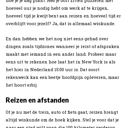
hoe je je dag plant. Heb je ooit zitten puzzelen met
hoeveel uur je nodig hebt om werk af te krijgen,
hoeveel tijd je kwijt bent aan reizen en hoeveel tijd er
overblijft voor jezelf? Ja, dat is allemaal wiskunde.
En dan hebben we het nog niet eens gehad over
dingen zoals tijdzones wanneer je reist of afspraken
maakt met iemand in een ander land. Probeer maar
eens uit te rekenen hoe laat het in New York is als
het hier in Nederland 15:00 uur is. Dat soort
rekenwerk kan een beetje hoofdpijn opleveren, maar
het hoort erbij.
Reizen en afstanden
Of je nu met de trein, auto of fiets gaat, reizen brengt
altijd wiskunde om de hoek kijken. Stel je voor dat je
naar een stad wilt gaan die 100 kilometer verderop