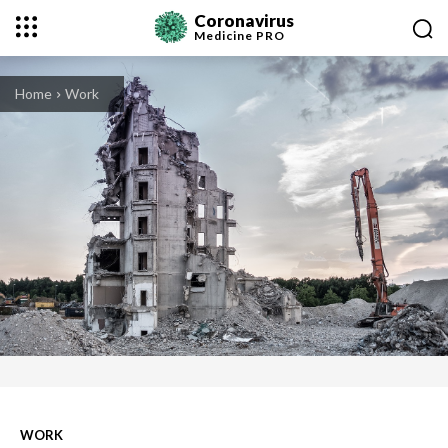
Coronavirus
Medicine
PRO
Home
Work
WORK