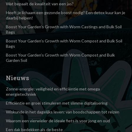
Wat bepaalt de kwaliteit van een jas?
Heeft je lichaam een gezonde boost nodig? Een detox kuur kan je
daarbij helpen!
Boost Your Garden’s Growth with Worm Castings and Bulk Soil
Bags
Boost Your Garden’s Growth with Worm Compost and Bulk Soil
Bags
Boost Your Garden’s Growth with Worm Compost and Bulk
Garden Soil
Nieuws
Zonne-energie: veiligheid en efficiëntie met omega
energietechniek
Efficiëntie en groei stimuleren met slimme digitalisering
Wiskunde in het dagelijks leven: van boodschappen tot reizen
Waarom een vierwieler de ideale fiets is voor jong en oud
Een dak bedekken als de beste