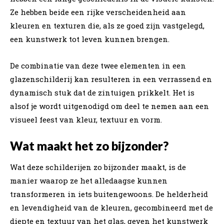
Ze hebben beide een rijke verscheidenheid aan
kleuren en texturen die, als ze goed zijn vastgelegd,
een kunstwerk tot leven kunnen brengen.
De combinatie van deze twee elementen in een
glazenschilderij kan resulteren in een verrassend en
dynamisch stuk dat de zintuigen prikkelt. Het is
alsof je wordt uitgenodigd om deel te nemen aan een
visueel feest van kleur, textuur en vorm.
Wat maakt het zo bijzonder?
Wat deze schilderijen zo bijzonder maakt, is de
manier waarop ze het alledaagse kunnen
transformeren in iets buitengewoons. De helderheid
en levendigheid van de kleuren, gecombineerd met de
diepte en textuur van het glas, geven het kunstwerk