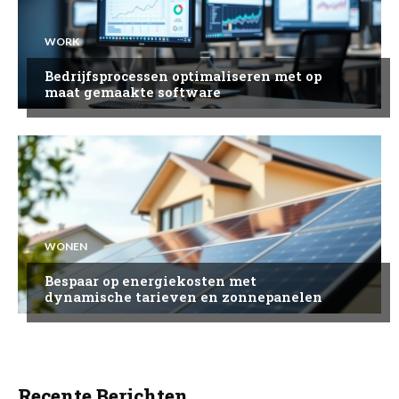
WORK
Bedrijfsprocessen optimaliseren met op
maat gemaakte software
WONEN
Bespaar op energiekosten met
dynamische tarieven en zonnepanelen
Recente Berichten