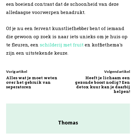
een boeiend contrast dat de schoonheid van deze
alledaagse voorwerpen benadrukt.
Of je nu een fervent kunstliefhebber bent of iemand
die gewoon op zoek is naar iets unieks om je huis op
te fleuren, een
schilderij met fruit
en koffiethema's
zijn een uitstekende keuze.
Vorig artikel
Volgend artikel
Alles wat je moet weten
Heeft je lichaam een
over het gebruik van
gezonde boost nodig? Een
seperatoren
detox kuur kan je daarbij
helpen!
Thomas