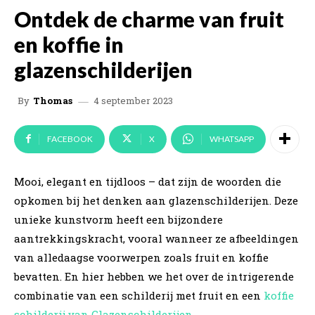
Ontdek de charme van fruit
en koffie in
glazenschilderijen
4 september 2023
By
Thomas
FACEBOOK
X
WHATSAPP
Mooi, elegant en tijdloos – dat zijn de woorden die
opkomen bij het denken aan glazenschilderijen. Deze
unieke kunstvorm heeft een bijzondere
aantrekkingskracht, vooral wanneer ze afbeeldingen
van alledaagse voorwerpen zoals fruit en koffie
bevatten. En hier hebben we het over de intrigerende
combinatie van een schilderij met fruit en een
koffie
schilderij van Glazenschilderijen
.