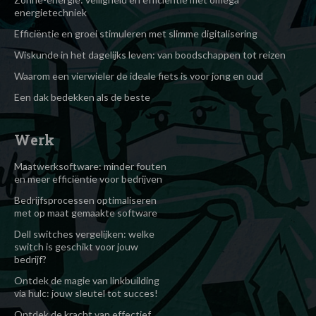
energietechniek
Efficiëntie en groei stimuleren met slimme digitalisering
Wiskunde in het dagelijks leven: van boodschappen tot reizen
Waarom een vierwieler de ideale fiets is voor jong en oud
Een dak bedekken als de beste
Werk
Maatwerksoftware: minder fouten
en meer efficiëntie voor bedrijven
Bedrijfsprocessen optimaliseren
met op maat gemaakte software
Dell switches vergelijken: welke
switch is geschikt voor jouw
bedrijf?
Ontdek de magie van linkbuilding
via hulc: jouw sleutel tot succes!
Ontdek de kracht van effectief