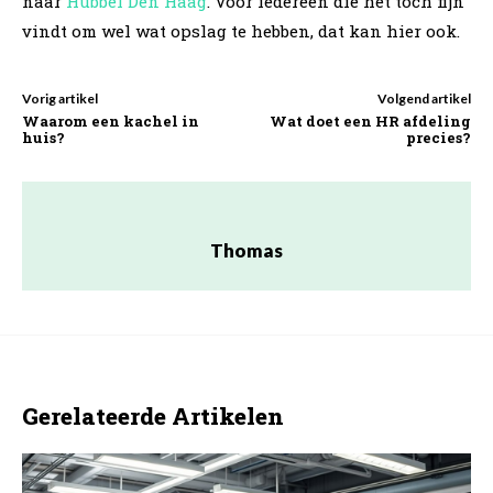
naar
Hubbel Den Haag
. Voor iedereen die het toch fijn
vindt om wel wat opslag te hebben, dat kan hier ook.
Vorig artikel
Volgend artikel
Waarom een kachel in
Wat doet een HR afdeling
huis?
precies?
Thomas
Gerelateerde Artikelen