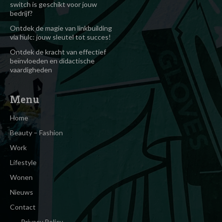
switch is geschikt voor jouw
bedrijf?
Ontdek de magie van linkbuilding
via hulc: jouw sleutel tot succes!
Ontdek de kracht van effectief
beïnvloeden en didactische
vaardigheden
Menu
Home
Beauty – Fashion
Work
Lifestyle
Wonen
Nieuws
Contact
Privacy Policy