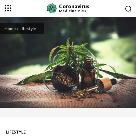
Coronavirus
Medicine
PRO
Home
Lifestyle
LIFESTYLE