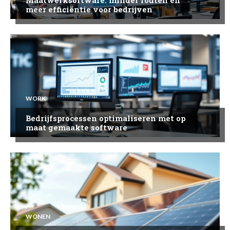
meer efficiëntie voor bedrijven
WORK
Bedrijfsprocessen optimaliseren met op
maat gemaakte software
WONEN