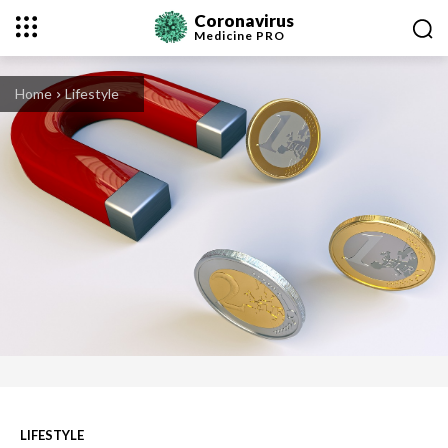
Coronavirus
Medicine
PRO
Home
Lifestyle
LIFESTYLE