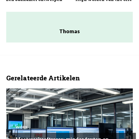
Thomas
Gerelateerde Artikelen
WORK
Maatwerksoftware: minder fouten en