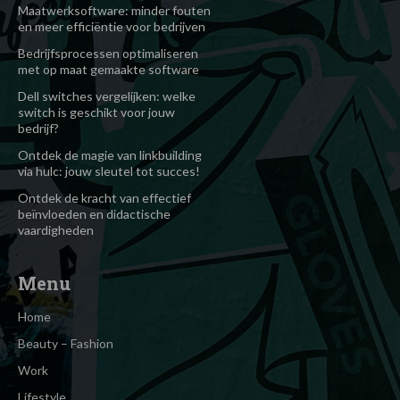
Maatwerksoftware: minder fouten
en meer efficiëntie voor bedrijven
Bedrijfsprocessen optimaliseren
met op maat gemaakte software
Dell switches vergelijken: welke
switch is geschikt voor jouw
bedrijf?
Ontdek de magie van linkbuilding
via hulc: jouw sleutel tot succes!
Ontdek de kracht van effectief
beïnvloeden en didactische
vaardigheden
Menu
Home
Beauty – Fashion
Work
Lifestyle